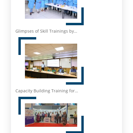
Glimpses of Skill Trainings by…
Capacity Building Training for…