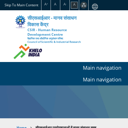
Skip
A
A
A
A
+
-
Skip To Main Content
to
main
सीएसआईआर - मानव संसाधन
content
विकास केंद्र
CSIR - Human Resource
Development Centre
वैज्ञानिक तथा औद्योगिक अनुसंधान परिषद
Council of Scientific & Industrial Research
Main navigation
Main navigation
Home
सीएसआईआर प्रयोगशालाओं में मानव संसाधन समूह