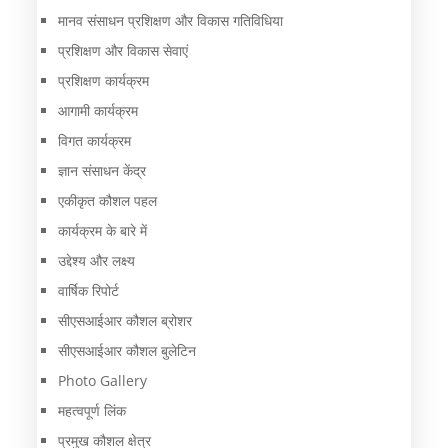
मानव संसाधन प्रशिक्षण और विकास गतिविधिया
प्रशिक्षण और विकास सेवाएं
प्रशिक्षण कार्यक्रम
आगामी कार्यक्रम
विगत कार्यक्रम
ज्ञान संसाधन केंद्र
एकीकृत कौशल पहल
कार्यक्रम के बारे में
उद्देश्य और लक्ष्य
वार्षिक रिपोर्ट
सीएसआईआर कौशल ब्रोशर
सीएसआईआर कौशल बुलेटिन
Photo Gallery
महत्वपूर्ण लिंक
प्रमुख कौशल क्षेत्र