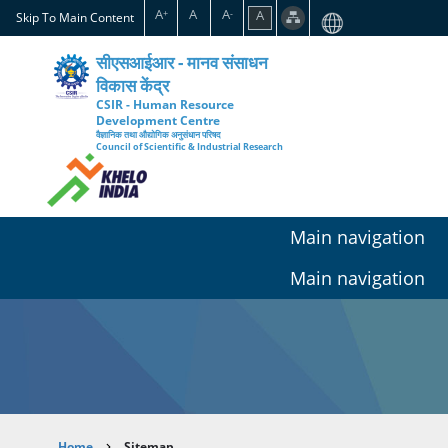
Skip
A
A
A
A
+
-
Skip To Main Content
to
main
सीएसआईआर - मानव संसाधन
content
विकास केंद्र
CSIR - Human Resource
Development Centre
वैज्ञानिक तथा औद्योगिक अनुसंधान परिषद
Council of Scientific & Industrial Research
Main navigation
Main navigation
Home
Sitemap