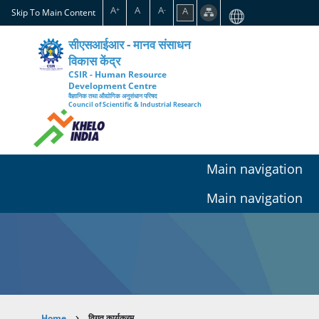
Skip
A
A
A
A
+
-
Skip To Main Content
to
main
सीएसआईआर - मानव संसाधन
content
विकास केंद्र
CSIR - Human Resource
Development Centre
वैज्ञानिक तथा औद्योगिक अनुसंधान परिषद
Council of Scientific & Industrial Research
Main navigation
Main navigation
Home
विगत कार्यक्रम