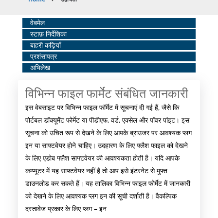
Breadcrumb
Home
वेबमेल
स्टाफ़ निर्देशिका
Middle
बाहरी कड़ियाँ
Menu
प्रशंसापत्र
अभिलेख
विभिन्न फाइल फार्मेट संबंधित जानकारी
इस वेबसाइट पर विभिन्‍न फाइल फॉर्मेट में सूचनाएं दी गई हैं, जैसे कि
पोर्टबल डॉक्‍यूमेंट फोर्मेट या पीडीएफ, वर्ड, एक्‍सेल और पॉवर पांइट। इस
सूचना को उचित रूप से देखने के लिए आपके ब्राउजर पर आवश्‍यक प्‍लग
इन या साफ्टवेयर होने चाहिए। उदहारण के लिए फ्लैश फाइल को देखने
के लिए एडोब फ्लैश साफ्टवेयर की आवश्‍यकता होती है। यदि आपके
कम्‍प्‍यूटर में यह साफ्टवेयर नहीं है तो आप इसे इंटरनेट से मुफ्त
डाउनलोड कर सकते हैं। यह तालिका विभिन्‍न फाइल फोर्मेट में जानकारी
को देखने के लिए आवश्‍यक प्‍लग इन की सूची दर्शाती है। वैकल्पिक
दस्‍तावेज प्रकार के लिए प्‍लग – इन