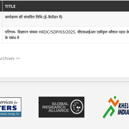
में
के
ज्ञ
TITLE
बा
उ
प्ति
कार्यक्रम की संभावित तिथि (ई-कैलेंडर में)
रे
द्दे
परिणाम- विज्ञापन संख्या HRDC/SDP/03/2025, सीएसआईआर एकीकृत कौशल पहल के अं
में
श्य
के संबंध में
औ
ल
र
क्ष्य
Archives >>
ल
औ
क्ष्य
र
उ
वा
द्दे
र्षि
श्य
क
रि
पॉ
पो
लि