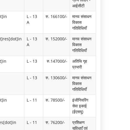
आईसीटी
t]in
L - 13
रु. 166100/-
मानव संसाधन
A
विकास
गतिविधियाँ
]res[dot]in
L - 13
रु. 152000/-
मानव संसाधन
A
विकास
गतिविधियाँ
t]in
L - 13
रु.147000/-
अतिथि गृह
प्रभारी
L - 13
रु. 130600/-
मानव संसाधन
विकास
गतिविधियाँ
t]in
L - 11
रु. 78500/-
इंजीनियरिंग
सेवा इकाई
(ईएसयू)
es[dot]in
L - 11
रु. 76200/-
प्रशिक्षण
सुविधाएँ एवं