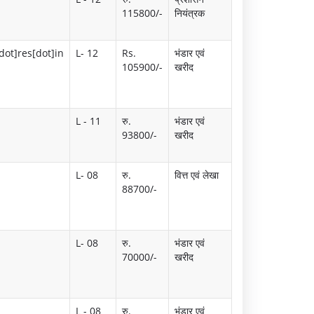
115800/-
नियंत्रक
dot]res[dot]in
L- 12
Rs.
भंडार एवं
105900/-
खरीद
L - 11
रु.
भंडार एवं
93800/-
खरीद
L- 08
रु.
वित्त एवं लेखा
88700/-
L- 08
रु.
भंडार एवं
70000/-
खरीद
L - 08
रु.
भंडार एवं