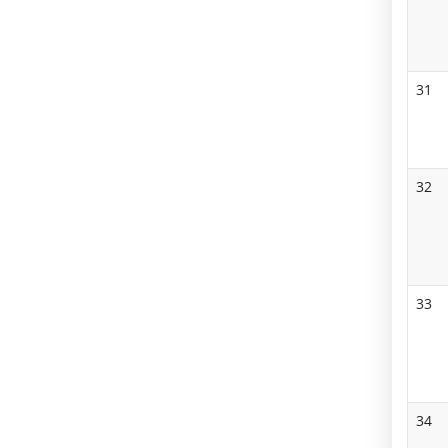
31
32
33
34