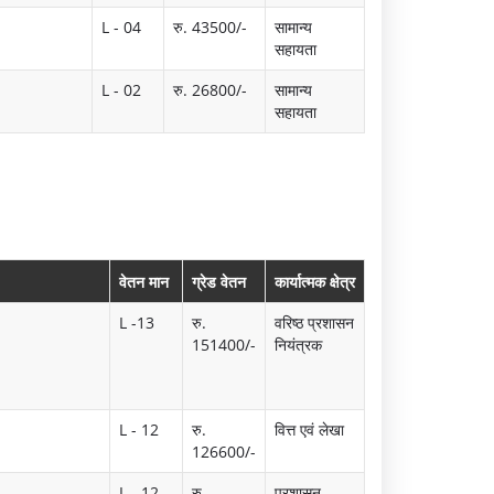
L - 04
रु. 43500/-
सामान्य
सहायता
L - 02
रु. 26800/-
सामान्य
सहायता
वेतन मान
ग्रेड वेतन
कार्यात्मक क्षेत्र
L -13
रु.
वरिष्ठ प्रशासन
151400/-
नियंत्रक
L - 12
रु.
वित्त एवं लेखा
126600/-
L - 12
रु.
प्रशासन