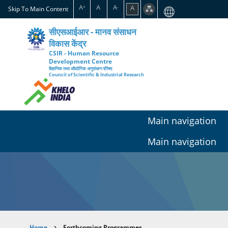
Skip
A
A
A
A
+
-
Skip To Main Content
to
main
सीएसआईआर - मानव संसाधन
content
विकास केंद्र
CSIR - Human Resource
Development Centre
वैज्ञानिक तथा औद्योगिक अनुसंधान परिषद
Council of Scientific & Industrial Research
Main navigation
Main navigation
Home
Forthcoming Programmes