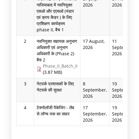
गाजियाबाद में नवनियुक्त
2026
2026
एसओ और एएसओ (भंडार
एवं क्रय कैडर ) के लिए
प्रशिक्षण कार्यक्रम
phase II, बैच 1
2
नवनियुक्त सहायक अनुभाग
17 August,
11
अधिकारी एवं अनुभाग
2026
September,
अधिकारी के (Phase 2)
2026
बैच 2
Phase_II_Batch_II
(3.87 MB)
3
नेटवर्क प्रशासकों के लिए
8
10
नेटवर्क की सुरक्षा
September,
September,
2026
2026
4
टेक्नोलॉजी पैकेजिंग - लैब
17
19
से लॉन्च तक का सफ़र
September,
September,
2026
2026