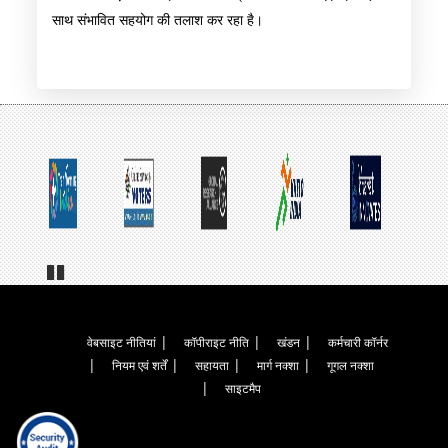
साथ संभावित सहयोग की तलाश कर रहा है।
Pa
us
e
Footer
वेबसाइट नीतियां
कॉपीराइट नीति
खंडन
कर्मचारी कॉर्नर
नियम एवं शर्तें
सहायता
मार्ग नक्शा
गूगल नक्शा
Menu
साइटमैप