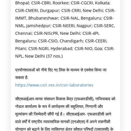
Bhopal; CSIR-CBRI, Roorkee; CSIR-CGCRI, Kolkata;
CSIR-CMERI, Durgapur; CSIR-CRRI, New Delhi; CSIR-
IMMT, Bhubaneshwar; CSIR-NAL, Bengaluru; CSIR-
NML, Jamshedpur; CSIR-NEERI, Nagpur; CSIR-SERC,
Chennai; CSIR-NIScPR, New Delhi; CSIR-4PI,
Bengaluru; CSIR-CSIO, Chandigarh; CSIR-CEERI,
Pilani; CSIR-NGRI, Hyderabad; CSIR-NIO, Goa; CSIR-
NPL, New Delhi (37 nos.)
प्रयोगशालाओं को नीचे दिए गए लिंक के माध्यम से एक्सेस किया जा
सकता है:
https://www.csir.res.in/csir-laboratories
सीएसआईआर-मानव संसाधन विकास केंद्र (एचआरडीसी), गाजियाबाद को
नोडल कार्यालय के रूप में कार्यक्रम की सहूलियत, निगरानी और
मूल्यांकन की जिम्मेदारी सौंपी गई है। सीएसआईआर- एचआरडीसी आने
वाले वर्षों में राष्ट्रीय व्यावसायिक मानकों (एनओएस) में अपने तकनीकी
योगदान को बढ़ाने के लिए व्यक्तिगत क्षेत्र कौशल परिषदों (एसएससी) के