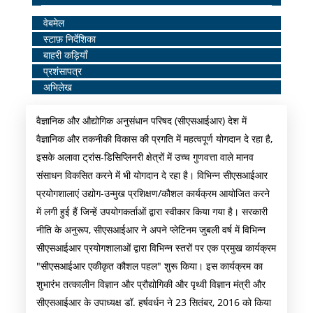
Home
वेबमेल
स्टाफ़ निर्देशिका
Middle
बाहरी कड़ियाँ
Menu
प्रशंसापत्र
अभिलेख
वैज्ञानिक और औद्योगिक अनुसंधान परिषद (सीएसआईआर) देश में
वैज्ञानिक और तकनीकी विकास की प्रगति में महत्वपूर्ण योगदान दे रहा है,
इसके अलावा ट्रांस-डिसिप्लिनरी क्षेत्रों में उच्च गुणवत्ता वाले मानव
संसाधन विकसित करने में भी योगदान दे रहा है। विभिन्न सीएसआईआर
प्रयोगशालाएं उद्योग-उन्मुख प्रशिक्षण/कौशल कार्यक्रम आयोजित करने
में लगी हुई हैं जिन्हें उपयोगकर्ताओं द्वारा स्वीकार किया गया है। सरकारी
नीति के अनुरूप, सीएसआईआर ने अपने प्लेटिनम जुबली वर्ष में विभिन्न
सीएसआईआर प्रयोगशालाओं द्वारा विभिन्न स्तरों पर एक प्रमुख कार्यक्रम
"सीएसआईआर एकीकृत कौशल पहल" शुरू किया। इस कार्यक्रम का
शुभारंभ तत्कालीन विज्ञान और प्रौद्योगिकी और पृथ्वी विज्ञान मंत्री और
सीएसआईआर के उपाध्यक्ष डॉ. हर्षवर्धन ने 23 सितंबर, 2016 को किया