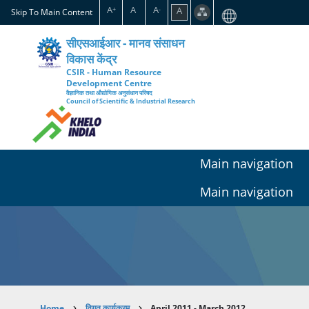
Skip
A
A
A
A
+
-
Skip To Main Content
to
main
सीएसआईआर - मानव संसाधन
content
विकास केंद्र
CSIR - Human Resource
Development Centre
वैज्ञानिक तथा औद्योगिक अनुसंधान परिषद
Council of Scientific & Industrial Research
Main navigation
Main navigation
Home
विगत कार्यक्रम
April 2011 - March 2012