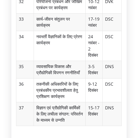
32
परियोजना प्रबंधन और जोखिम
10-12
DVK
प्रबंधन पर कार्यक्रम
नवंबर
33
कार्य-जीवन संतुलन पर
17-19
DSC
कार्यक्रम
नवंबर
34
नवभर्ती वैज्ञानिकों के लिए प्रेरण
24
DSC
कार्यक्रम
नवंबर -
2
दिसंबर
35
व्यावसायिक विकास और
3-5
DNS
प्रौद्योगिकी विपणन रणनीतियाँ
दिसंबर
36
तकनीकी अधिकारियों के लिए
9-12
DSC
प्रबंधकीय प्रभावशीलता हेतु
दिसंबर
प्रशिक्षण कार्यक्रम
37
विज्ञान एवं प्रौद्योगिकी कार्मिकों
15-17
DNS
के लिए लचीला संगठन: परिवर्तन
दिसंबर
के माध्यम से उन्नति