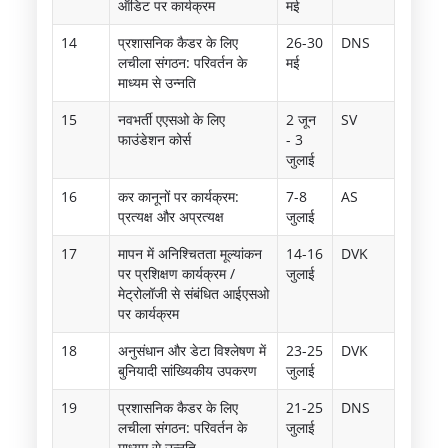
ऑडिट पर कार्यक्रम
मई
14
प्रशासनिक कैडर के लिए
26-30
DNS
लचीला संगठन: परिवर्तन के
मई
माध्यम से उन्नति
15
नवभर्ती एएसओ के लिए
2 जून
SV
फाउंडेशन कोर्स
- 3
जुलाई
16
कर कानूनों पर कार्यक्रम:
7-8
AS
प्रत्यक्ष और अप्रत्यक्ष
जुलाई
17
मापन में अनिश्चितता मूल्यांकन
14-16
DVK
पर प्रशिक्षण कार्यक्रम /
जुलाई
मेट्रोलॉजी से संबंधित आईएसओ
पर कार्यक्रम
18
अनुसंधान और डेटा विश्लेषण में
23-25
DVK
बुनियादी सांख्यिकीय उपकरण
जुलाई
19
प्रशासनिक कैडर के लिए
21-25
DNS
लचीला संगठन: परिवर्तन के
जुलाई
माध्यम से उन्नति