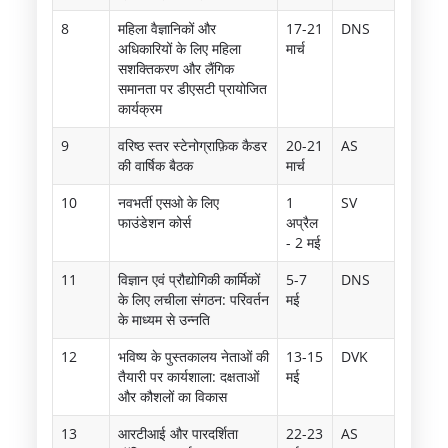
8
महिला वैज्ञानिकों और
17-21
DNS
अधिकारियों के लिए महिला
मार्च
सशक्तिकरण और लैंगिक
समानता पर डीएसटी प्रायोजित
कार्यक्रम
9
वरिष्ठ स्तर स्टेनोग्राफ़िक कैडर
20-21
AS
की वार्षिक बैठक
मार्च
10
नवभर्ती एसओ के लिए
1
SV
फाउंडेशन कोर्स
अप्रैल
- 2 मई
11
विज्ञान एवं प्रौद्योगिकी कार्मिकों
5-7
DNS
के लिए लचीला संगठन: परिवर्तन
मई
के माध्यम से उन्नति
12
भविष्य के पुस्तकालय नेताओं की
13-15
DVK
तैयारी पर कार्यशाला: दक्षताओं
मई
और कौशलों का विकास
13
आरटीआई और पारदर्शिता
22-23
AS