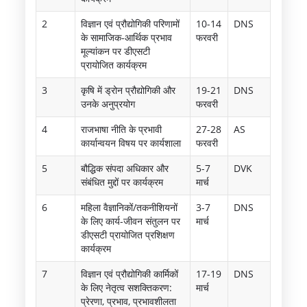
2
विज्ञान एवं प्रौद्योगिकी परिणामों
10-14
DNS
के सामाजिक-आर्थिक प्रभाव
फरवरी
मूल्यांकन पर डीएसटी
प्रायोजित कार्यक्रम
3
कृषि में ड्रोन प्रौद्योगिकी और
19-21
DNS
उनके अनुप्रयोग
फरवरी
4
राजभाषा नीति के प्रभावी
27-28
AS
कार्यान्वयन विषय पर कार्यशाला
फरवरी
5
बौद्धिक संपदा अधिकार और
5-7
DVK
संबंधित मुद्दों पर कार्यक्रम
मार्च
6
महिला वैज्ञानिकों/तकनीशियनों
3-7
DNS
के लिए कार्य-जीवन संतुलन पर
मार्च
डीएसटी प्रायोजित प्रशिक्षण
कार्यक्रम
7
विज्ञान एवं प्रौद्योगिकी कार्मिकों
17-19
DNS
के लिए नेतृत्व सशक्तिकरण:
मार्च
प्रेरणा, प्रभाव, प्रभावशीलता